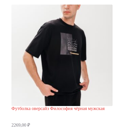
можно
выбрать
на
странице
товара.
Футболка оверсайз Философия чёрная мужская
2269,00
₽