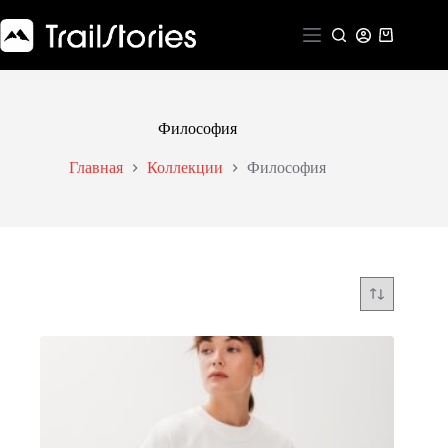
Перейти
к
Корзина
сути
Философия
Главная
Коллекции
Философия