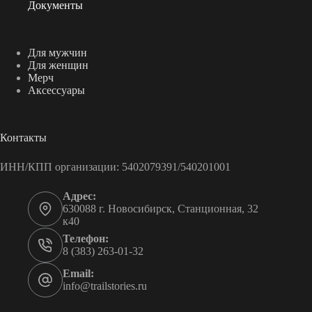
Документы
Для мужчин
Для женщин
Мерч
Аксессуары
Контакты
ИНН/КПП организации: 5402079391/540201001
Адрес:
630088 г. Новосибирск, Станционная, 32
к40
Телефон:
8 (383) 263-01-32
Email:
info@trailstories.ru