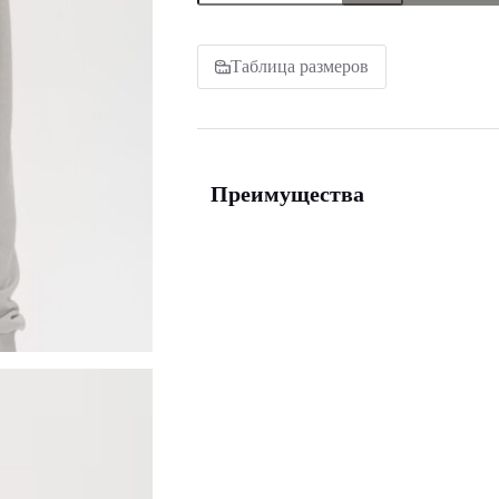
Линии
высоты
серый
женский
Таблица размеров
Преимущества