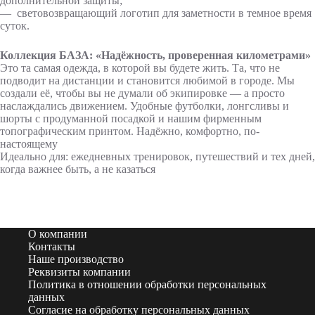
дополнительной защиты;
— световозвращающий логотип для заметности в темное время
суток.
Коллекция БАЗА: «Надёжность, проверенная километрами»
Это та самая одежда, в которой вы будете жить. Та, что не
подводит на дистанции и становится любимой в городе. Мы
создали её, чтобы вы не думали об экипировке — а просто
наслаждались движением. Удобные футболки, лонгсливы и
шорты с продуманной посадкой и нашим фирменным
топографическим принтом. Надёжно, комфортно, по-
настоящему
Идеально для: ежедневных тренировок, путешествий и тех дней,
когда важнее быть, а не казаться
О компании
Контакты
Наше производство
Реквизиты компании
Политика в отношении обработки персональных
данных
Согласие на обработку персональных данных