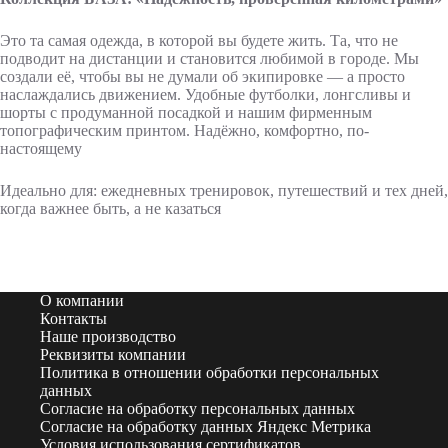
Это та самая одежда, в которой вы будете жить. Та, что не
подводит на дистанции и становится любимой в городе. Мы
создали её, чтобы вы не думали об экипировке — а просто
наслаждались движением. Удобные футболки, лонгсливы и
шорты с продуманной посадкой и нашим фирменным
топографическим принтом. Надёжно, комфортно, по-
настоящему
Идеально для: ежедневных тренировок, путешествий и тех дней,
когда важнее быть, а не казаться
О компании
Контакты
Наше производство
Реквизиты компании
Политика в отношении обработки персональных
данных
Согласие на обработку персональных данных
Согласие на обработку данных Яндекс Метрика
Условия использования сертификатов