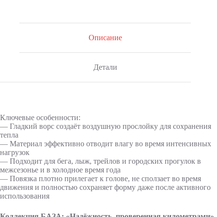
Описание
Детали
Ключевые особенности:
— Гладкий ворс создаёт воздушную прослойку для сохранения
тепла
— Материал эффективно отводит влагу во время интенсивных
нагрузок
— Подходит для бега, лыж, трейлов и городских прогулок в
межсезонье и в холодное время года
— Повязка плотно прилегает к голове, не сползает во время
движения и полностью сохраняет форму даже после активного
использования
Коллекция БАЗА: «Надёжность, проверенная километрами»