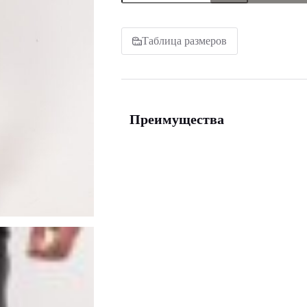
тренировочные
серые
мужские
Таблица размеров
Преимущества