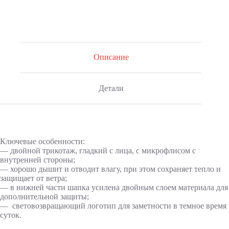
Описание
Детали
Ключевые особенности:
— двойной трикотаж, гладкий с лица, с микрофлисом с
внутренней стороны;
— хорошо дышит и отводит влагу, при этом сохраняет тепло и
защищает от ветра;
— в нижней части шапка усилена двойным слоем материала для
дополнительной защиты;
— световозвращающий логотип для заметности в темное время
суток.