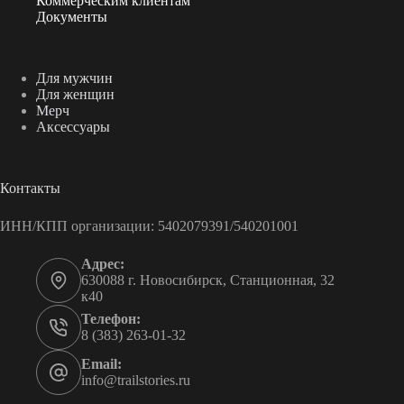
Коммерческим клиентам
Документы
Для мужчин
Для женщин
Мерч
Аксессуары
Контакты
ИНН/КПП организации: 5402079391/540201001
Адрес:
630088 г. Новосибирск, Станционная, 32
к40
Телефон:
8 (383) 263-01-32
Email:
info@trailstories.ru