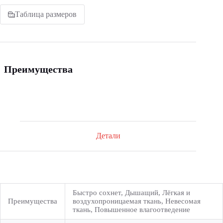
терракот
женская
Таблица размеров
Преимущества
Детали
Быстро сохнет, Дышащий, Лёгкая и
Преимущества
воздухопроницаемая ткань, Невесомая
ткань, Повышенное влагоотведение