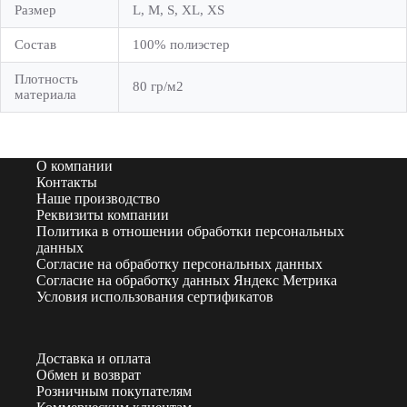
Размер
L, M, S, XL, XS
Состав
100% полиэстер
Плотность
80 гр/м2
материала
О компании
Контакты
Наше производство
Реквизиты компании
Политика в отношении обработки персональных
данных
Согласие на обработку персональных данных
Согласие на обработку данных Яндекс Метрика
Условия использования сертификатов
Доставка и оплата
Обмен и возврат
Розничным покупателям